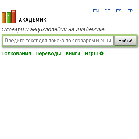
EN
DE
ES
FR
academic.ru
Словари и энциклопедии на Академике
Найти!
Толкования
Переводы
Книги
Игры ⚽